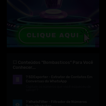
💥 Conteúdos "Bombasticos" Para Você
Conhecer...
? SDExporter - Extrator de Contatos Em
Conversas do WhatsApp
Capture os números que você esqueceu de
salvar! ?
? WhatsFilter - Filtrador de Números