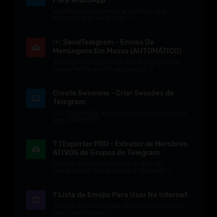
Para WhatsApp
Verifique rapidamente a validade dos
números que você tem! ?✅
✉️ SendTelegram - Envios De
Mensagens Em Massa (AUTOMÁTICO)
A solução ideal para alcançar seu público
rapidamente e com segurança! ?
Create Sessions - Criar Sessões de
Telegram
Crie facilmente arquivos sessions com esse
app GRATUITO!
? TExporter PRO - Extrator de Membros
ATIVOS de Grupos de Telegram
Extraia dados valiosos de grupos do
Telegram de forma rápida e eficiente! ?
? Lista de Emojis Para Usar Na Internet
? Copie uma infinidade de emojis para você
usar pela Internet !?