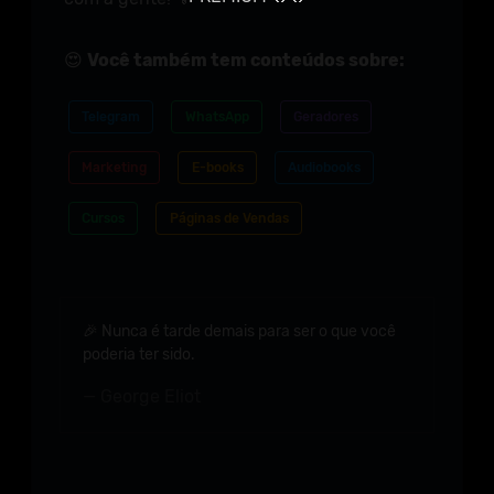
😍
Você também tem conteúdos sobre:
Telegram
WhatsApp
Geradores
Marketing
E-books
Audiobooks
Cursos
Páginas de Vendas
🎉 Nunca é tarde demais para ser o que você
poderia ter sido.
George Eliot