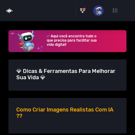
✅ Aqui você encontra tudo o
que precisa para facilitar sua
vida digital!
💎 Dicas & Ferramentas Para Melhorar
Sua Vida 💎
Como Criar Imagens Realistas Com IA
??