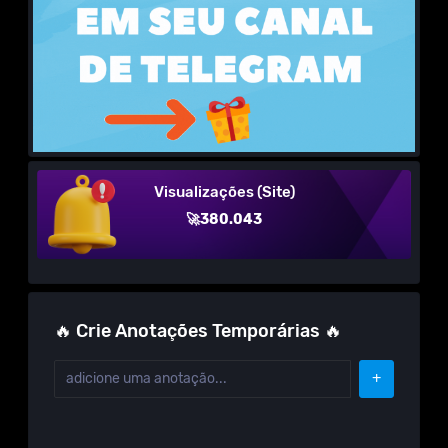
Visualizações (Site)
🚀380.043
🔥 Crie Anotações Temporárias 🔥
+