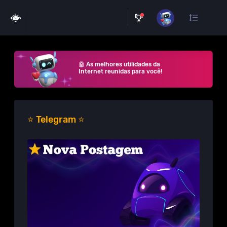
🤖 As melhores utilidades da
Internet reunidas para você!
⭐ Telegram ⭐