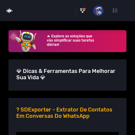
🔥 Explore as soluções que
vão simplificar suas tarefas
diárias!
💎 Dicas & Ferramentas Para Melhorar
Sua Vida 💎
? SDExporter - Extrator De Contatos
Em Conversas Do WhatsApp