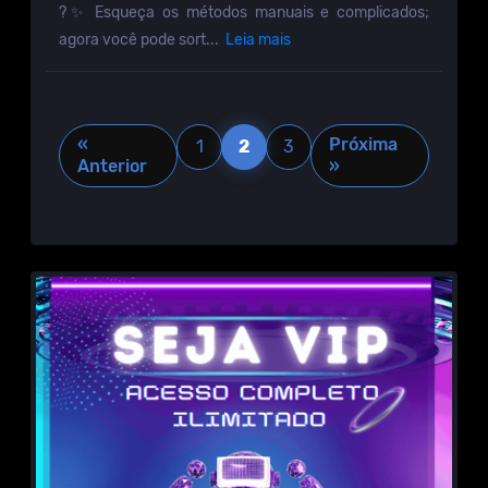
?✨ Esqueça os métodos manuais e complicados;
agora você pode sort...
Leia mais
«
Próxima
1
2
3
Anterior
»