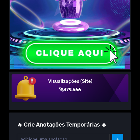
Visualizações (Site)
🚀379.566
🔥 Crie Anotações Temporárias 🔥
+