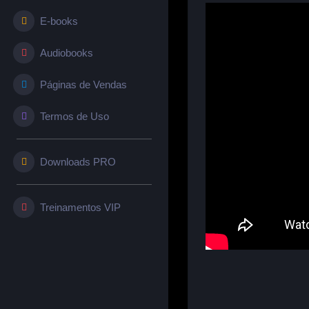
E-books
Audiobooks
Páginas de Vendas
Termos de Uso
Downloads PRO
Treinamentos VIP