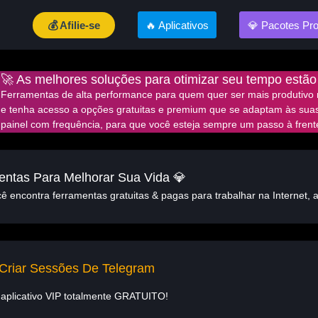
💰 Afilie-se
🔥 Aplicativos
💎 Pacotes Pr
🚀 As melhores soluções para otimizar seu tempo estão
Ferramentas de alta performance para quem quer ser mais produtivo n
e tenha acesso a opções gratuitas e premium que se adaptam às sua
painel com frequência, para que você esteja sempre um passo à frent
entas Para Melhorar Sua Vida 💎
 encontra ferramentas gratuitas & pagas para trabalhar na Internet, 
 Criar Sessões De Telegram
aplicativo VIP totalmente GRATUITO!