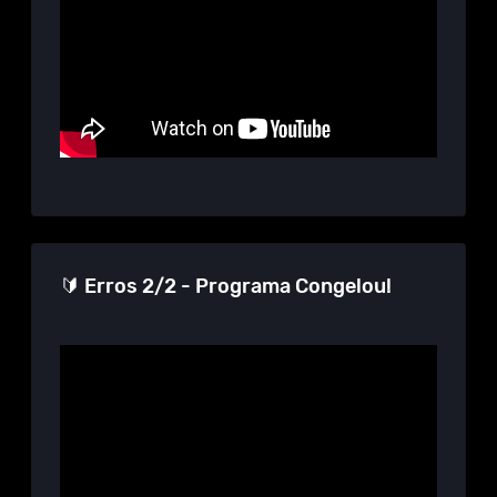
🔰 Erros 2/2 - Programa Congelou!