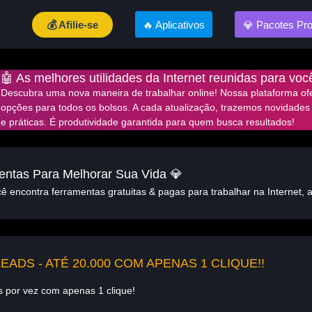
💰 Afilie-se
🔥 Aplicativos
💎 Pacotes Pr
🤖 As melhores utilidades da Internet reunidas para voc
Descubra uma nova maneira de trabalhar online! Nossa plataforma ofe
opções para todos os bolsos. A cada atualização, trazemos novidades
e práticas. É produtividade garantida para quem busca resultados!
entas Para Melhorar Sua Vida 💎
 encontra ferramentas gratuitas & pagas para trabalhar na Internet, 
ADS - ATÉ 20.000 COM APENAS 1 CLIQUE!!
s por vez com apenas 1 clique!