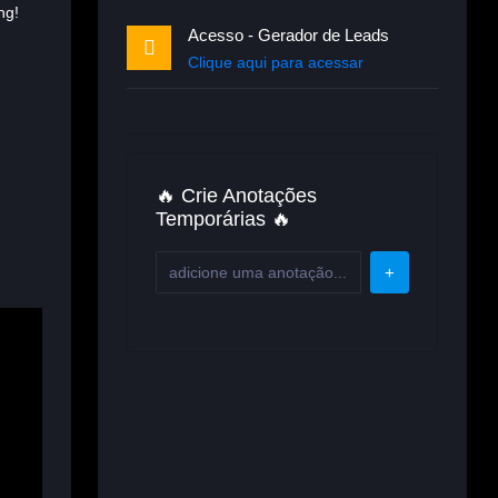
ng!
Acesso - Gerador de Leads
Clique aqui para acessar
🔥 Crie Anotações
Temporárias 🔥
+