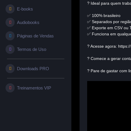
? Ideal para quem traba
E-books
✅ 100% brasileiro
✅ Separados por regiã
Audiobooks
✅ Exporte em CSV ou 
✅ Funciona em qualquer
Páginas de Vendas
? Acesse agora: https://
Termos de Uso
? Comece a gerar cont
Downloads PRO
? Pare de gastar com li
Treinamentos VIP